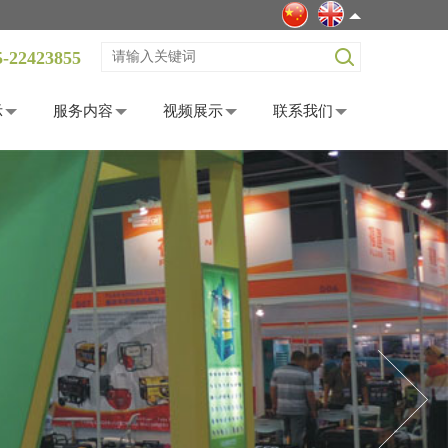
5-22423855
示
服务内容
视频展示
联系我们