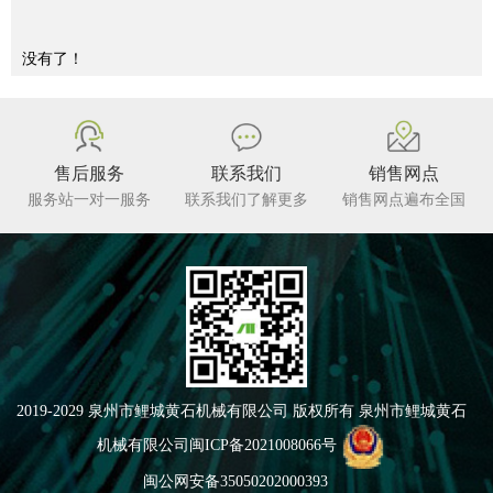
没有了！
售后服务
联系我们
销售网点
服务站一对一服务
联系我们了解更多
销售网点遍布全国
2019-2029 泉州市鲤城黄石机械有限公司 版权所有 泉州市鲤城黄石
机械有限公司
闽ICP备2021008066号
闽公网安备35050202000393